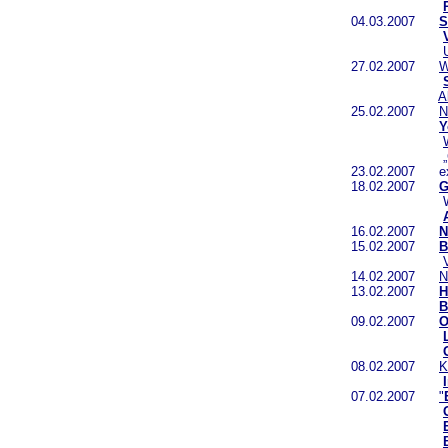
04.03.2007
S
27.02.2007
W
A
25.02.2007
N
Y
23.02.2007 ext
18.02.2007
G
16.02.2007
N
15.02.2007
B
14.02.2007
N
13.02.2007
H
B
09.02.2007
O
08.02.2007
K
07.02.2007
"