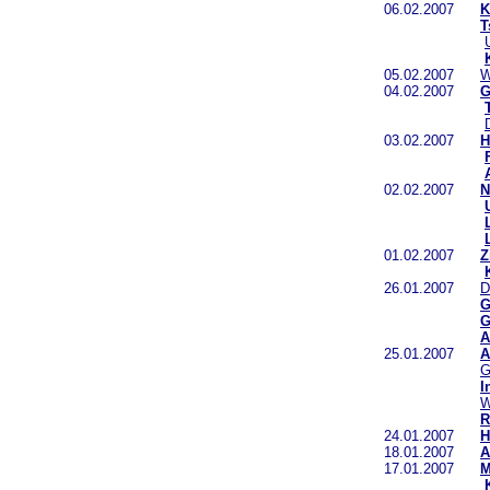
06.02.2007
K
T
05.02.2007
W
04.02.2007
G
03.02.2007
H
02.02.2007
N
01.02.2007
Z
26.01.2007
G
G
A
25.01.2007
A
G
I
W
R
24.01.2007
H
18.01.2007
A
17.01.2007
M