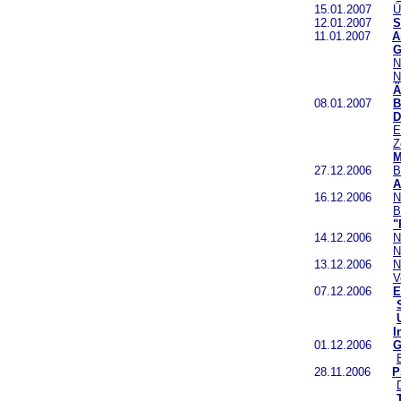
15.01.2007
Ü
12.01.2007
S
11.01.2007
A
G
N
N
Ä
08.01.2007
B
D
E
Z
M
27.12.2006
B
A
16.12.2006
N
B
"
14.12.2006
N
N
13.12.2006
N
V
07.12.2006
E
I
01.12.2006
G
28.11.2006
P