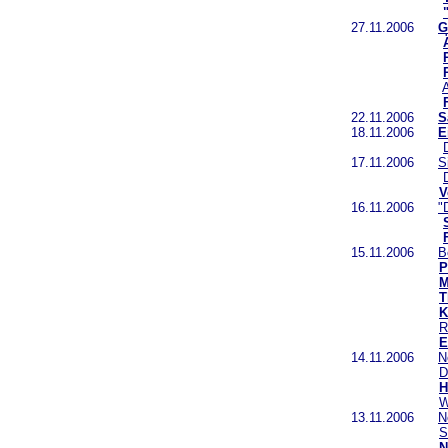
27.11.2006
G
22.11.2006
S
18.11.2006
E
17.11.2006
S
V
16.11.2006
"
15.11.2006
B
P
M
T
K
R
E
14.11.2006
N
D
H
13.11.2006
N
S
N