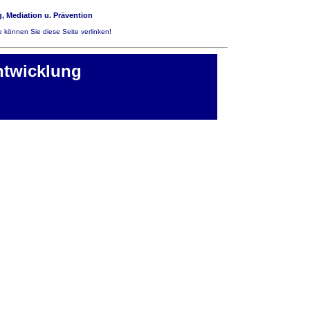
, Mediation u. Prävention
 können Sie diese Seite verlinken!
ntwicklung