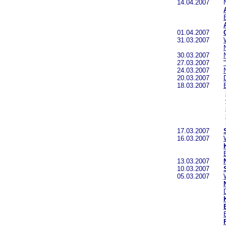
14.04.2007 
01.04.2007
31.03.2007
30.03.2007
27.03.2007
"
24.03.2007
20.03.2007
18.03.2007
belegt dies
17.03.2007
16.03.2007
13.03.2007
10.03.2007
05.03.2007