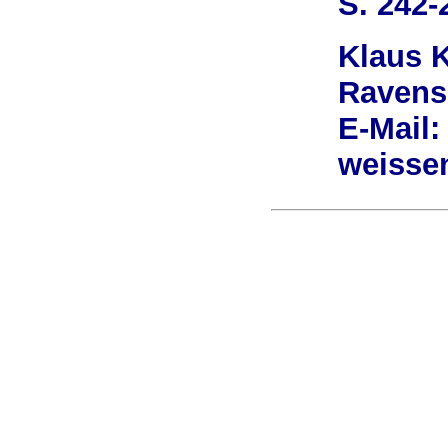
S. 242-
Klaus 
Ravens
E-Mail:
weisse