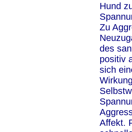
Hund zu
Spannun
Zu Aggr
Neuzug
des san
positiv
sich ei
Wirkung
Selbstw
Spannu
Aggress
Affekt.