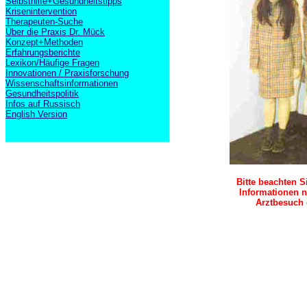
Selbsthilfe+Gesundheitstipps
Krisenintervention
Therapeuten-Suche
Über die Praxis Dr. Mück
Konzept+Methoden
Erfahrungsberichte
Lexikon/Häufige Fragen
Innovationen / Praxisforschung
Wissenschaftsinformationen
Gesundheitspolitik
Infos auf Russisch
English Version
Bitte beachten S
Informationen n
Arztbesuch 