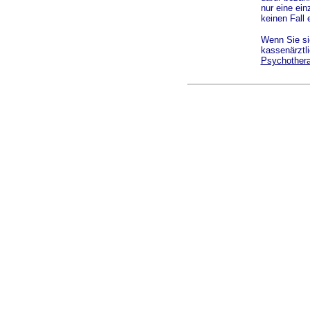
nur eine ein
keinen Fall 
Wenn Sie sic
kassenärztli
Psychotherap