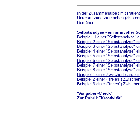
In der Zusammenarbeit mit Patient
Unterstützung zu machen (also der
Bemühen:
Selbstanalyse - ein sinnvoller Sc
Beispiel 1 einer "Selbstanalyse" e
Beispiel 2 einer "Selbstanalyse" ei
Beispiel 3 einer "Selbstanalyse" ei
Beispiel 4 einer "Selbstanalyse" ei
Beispiel 5 einer "Selbstanalyse" ei
Beispiel 6 einer "Selbstanalyse" ei
Beispiel 7 einer "Selbstanalyse" ei
Beispiel 8 einer "Selbstanalyse" ei
Beispiel 1 einer Zwischenbilanz ei
Beispiel 2 einer ("freien") Zwischen
Beispiel 3 einer ("freien") Zwischen
"Aufgaben-Check"
Zur Rubrik "Kreativität"