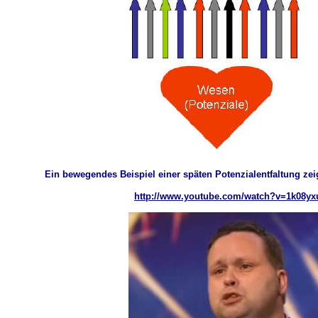
Ein bewegendes Beispiel einer späten Potenzialentfaltung zei
http://www.youtube.com/watch?v=1k08y