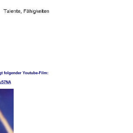
gt folgender Youtube-Film:
xu57NA