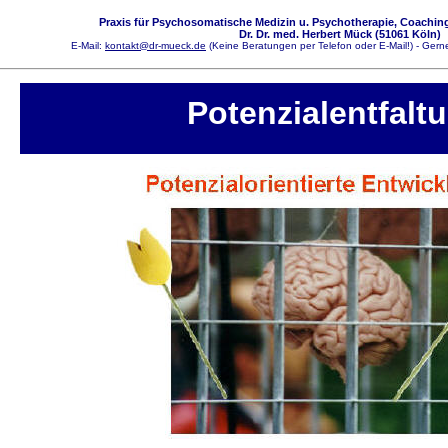
Praxis für Psychosomatische Medizin u. Psychotherapie, Coaching
Dr. Dr. med. Herbert Mück (51061 Köln)
E-Mail:
kontakt@dr-mueck.de
(Keine Beratungen per Telefon oder E-Mail!) - Gerne
Potenzialentfalt