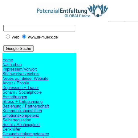
Web
www.dr-mueck.de
Home
Nach oben
Impressum/Vorwort
Stichwortverzeichnis
Neues auf dieser Website
Angst / Phobie
Depression + Trauer
Scham / Sozialphobie
Essstörungen
Stress + Entspannung
Beziehung / Partnerschaft
Kommunikationshilfen
Emotionskompetenz
Selbstregulation
Sucht / Abhängigkeit
Denkhilfen
Gesundheitskompetenzen