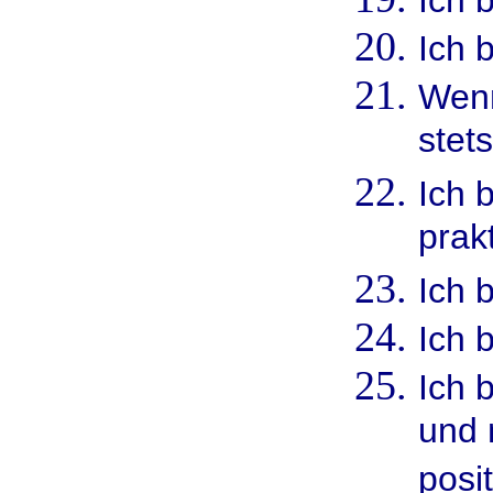
Ich 
Ich b
Wenn
stets
Ich 
prak
Ich 
Ich b
Ich 
und 
posi