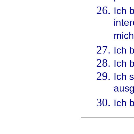
Ich b
inte
mich
Ich 
Ich b
Ich 
ausg
Ich 