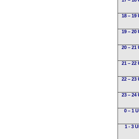
17 – 18
18 – 19
19 – 20
20 – 21
21 – 22
22 – 23
23 – 24
0 – 1 
1 - 3 U