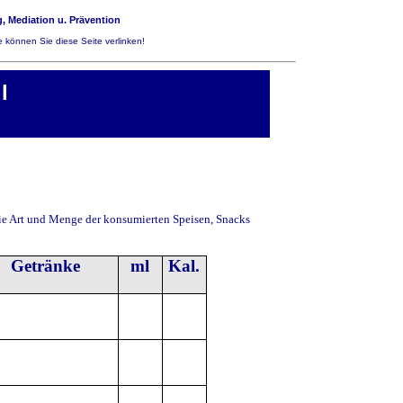
, Mediation u. Prävention
 können Sie diese Seite verlinken!
l
ie Art und Menge der konsumierten Speisen, Snacks
Getränke
ml
Kal.