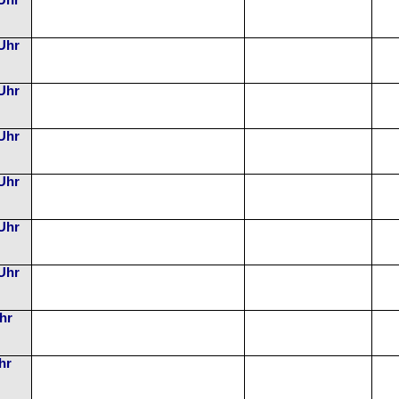
 Uhr
 Uhr
 Uhr
 Uhr
 Uhr
 Uhr
 Uhr
Uhr
hr