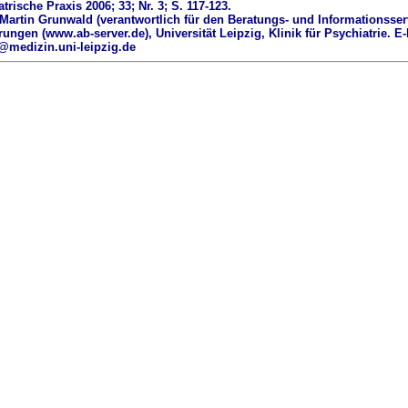
trische Praxis 2006; 33; Nr. 3; S. 117-123.
 Martin Grunwald (verantwortlich für den Beratungs- und Informationsser
ungen (www.ab-server.de), Universität Leipzig, Klinik für Psychiatrie. E-
medizin.uni-leipzig.de