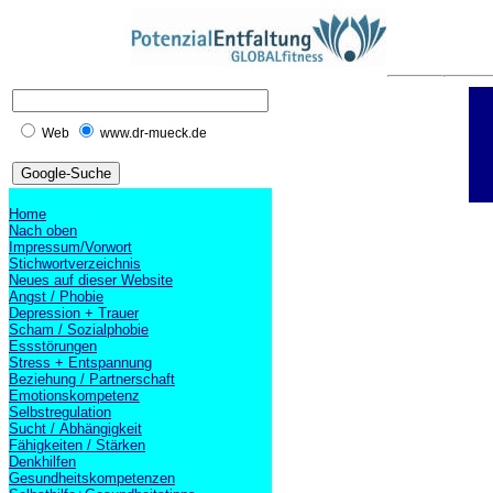
Web
www.dr-mueck.de
Home
Nach oben
Impressum/Vorwort
Stichwortverzeichnis
Neues auf dieser Website
Angst / Phobie
Depression + Trauer
Scham / Sozialphobie
Essstörungen
Stress + Entspannung
Beziehung / Partnerschaft
Emotionskompetenz
Selbstregulation
Sucht / Abhängigkeit
Fähigkeiten / Stärken
Denkhilfen
Gesundheitskompetenzen