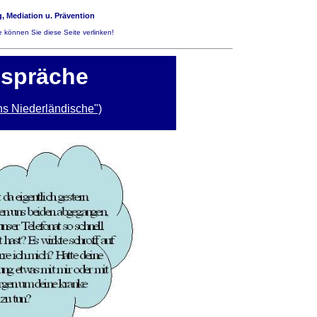
, Mediation u. Prävention
 können Sie diese Seite verlinken!
espräche
ns Niederländische")