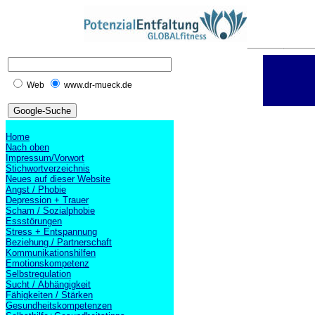
Web
www.dr-mueck.de
Home
Nach oben
Impressum/Vorwort
Stichwortverzeichnis
Neues auf dieser Website
Angst / Phobie
Depression + Trauer
Scham / Sozialphobie
Essstörungen
Stress + Entspannung
Beziehung / Partnerschaft
Kommunikationshilfen
Emotionskompetenz
Selbstregulation
Sucht / Abhängigkeit
Fähigkeiten / Stärken
Gesundheitskompetenzen