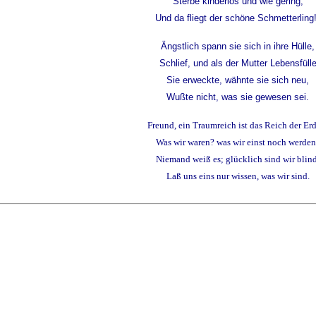
Sterbe kinderlos und wie gering,
Und da fliegt der schöne Schmetterling
Ängstlich spann sie sich in ihre Hülle,
Schlief, und als der Mutter Lebensfüll
Sie erweckte, wähnte sie sich neu,
Wußte nicht, was sie gewesen sei.
Freund, ein Traumreich ist das Reich der Er
Was wir waren? was wir einst noch werden
Niemand weiß es; glücklich sind wir blind
Laß uns eins nur wissen, was wir sind.