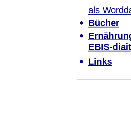
als Wordda
Bücher
Ernährun
EBIS-diai
Links