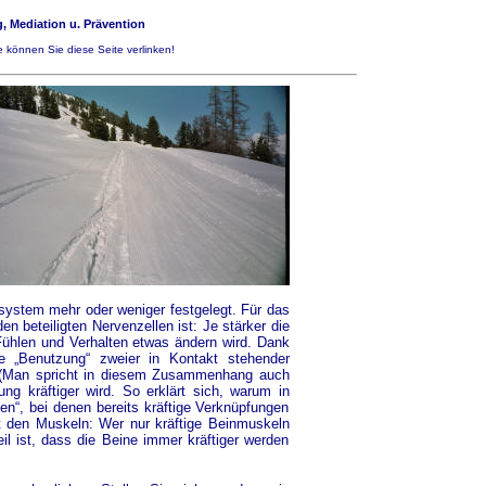
, Mediation u. Prävention
 können Sie diese Seite verlinken!
nsystem mehr oder weniger festgelegt. Für das
n beteiligten Nervenzellen ist: Je stärker die
Fühlen und Verhalten etwas ändern wird. Dank
e „Benutzung“ zweier in Kontakt stehender
t (Man spricht in diesem Zusammenhang auch
ng kräftiger wird. So erklärt sich, warum in
“, bei denen bereits kräftige Verknüpfungen
it den Muskeln: Wer nur kräftige Beinmuskeln
l ist, dass die Beine immer kräftiger werden