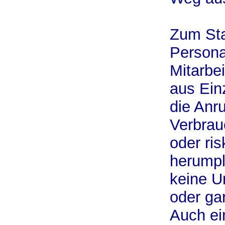
Zum Sta
Persona
Mitarbe
aus Ein
die Anru
Verbrau
oder ri
herumpl
keine 
oder gar
Auch ein