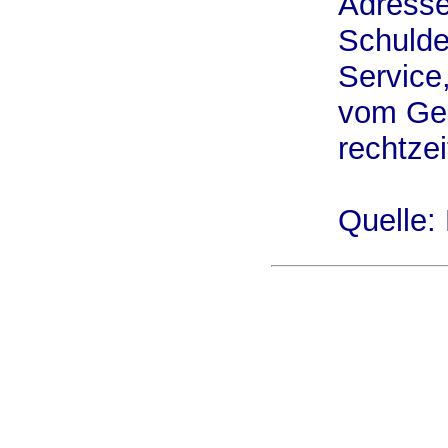
Adressen
Schulde
Service
vom Ger
rechtzei
Quelle: