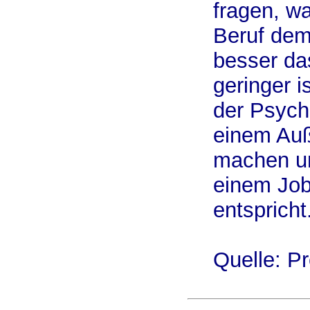
fragen, w
Beruf dem
besser da
geringer i
der Psych
einem Auß
machen un
einem Job,
entspricht
Quelle: P