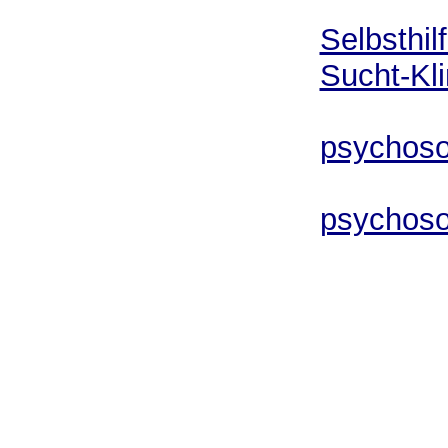
erwie
Selbsthil
Sucht-Kli
psychoso
psychoso