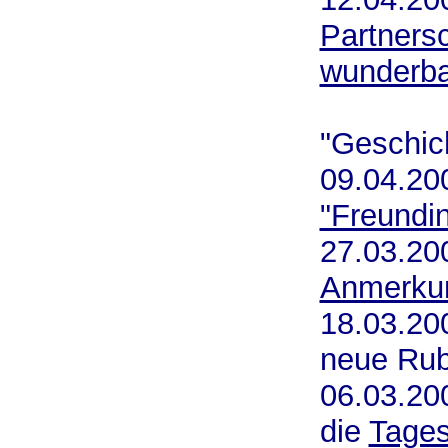
Partnersc
wunderba
"
"Geschic
09.04.2
"Freundi
27.03.20
Anmerku
18.03.2
neue Rub
06.03.20
die
Tages