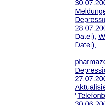
30.07.20
Meldunge
Depressi
28.07.2
Datei),
W
Datei),
pharmaze
Depressi
27.07.2
Aktualisi
"
Telefon
30.06.20