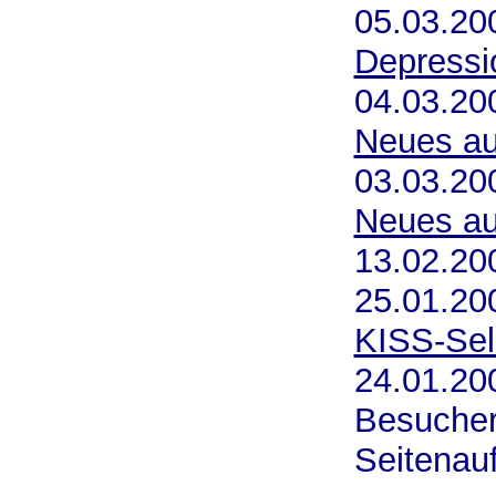
05.03.20
Depressi
04.03.2
Neues au
03.03.2
Neues au
13.02.2
25.01.20
KISS-Sel
24.01.20
Besucher
Seitenauf