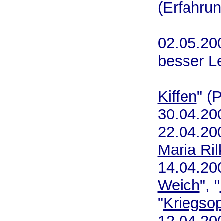
(Erfahrun
02.05.20
besser Le
Kiffen
" (
30.04.20
22.04.2
Maria Ril
14.04.20
Weich
", "
"
Kriegsop
12.04.20