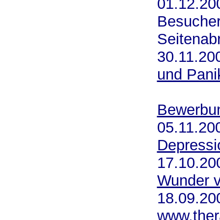
01.12.20
Besucher 
Seitenab
30.11.
und Pani
Bewerbu
05.11.
Depressi
17.10.
Wunder v
18.09.
www.thera