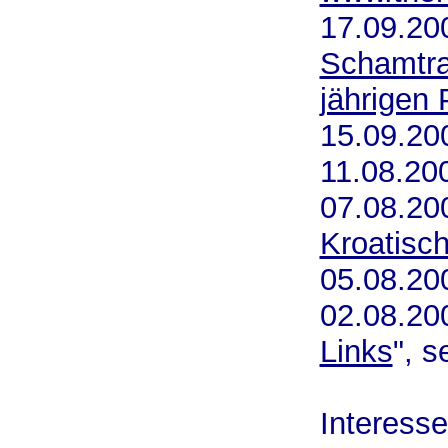
17.09.
Schamtra
jährigen 
15.09.
11.08.
07.08.
Kroatisc
05.08.20
02.08.20
Links
", s
(erneu
Interesse