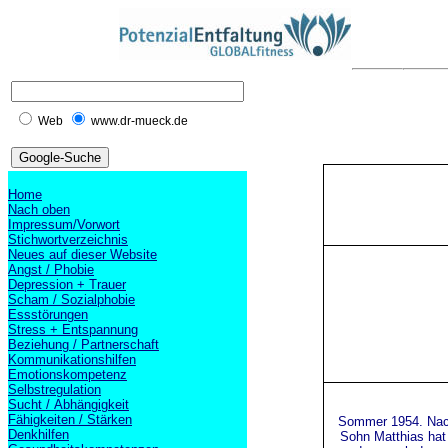
Web
www.dr-mueck.de
Home
Nach oben
Impressum/Vorwort
Stichwortverzeichnis
Neues auf dieser Website
Angst / Phobie
Depression + Trauer
Scham / Sozialphobie
Essstörungen
Stress + Entspannung
Beziehung / Partnerschaft
Kommunikationshilfen
Emotionskompetenz
Selbstregulation
Sucht / Abhängigkeit
Fähigkeiten / Stärken
Sommer 1954.
Nac
Denkhilfen
Sohn Matthias hat 