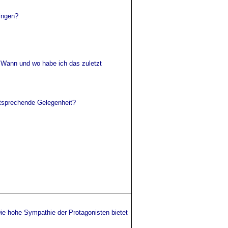
ringen?
 Wann und wo habe ich das zuletzt
?
ntsprechende Gelegenheit?
Die hohe Sympathie der Protagonisten bietet