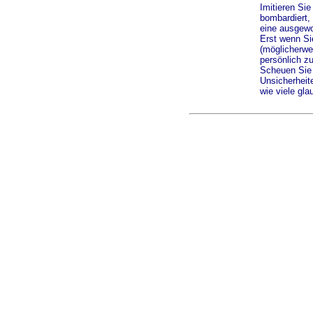
Imitieren Sie
bombardiert, 
eine ausgewo
Erst wenn Si
(möglicherwei
persönlich zu
Scheuen Sie 
Unsicherheit
wie viele gl