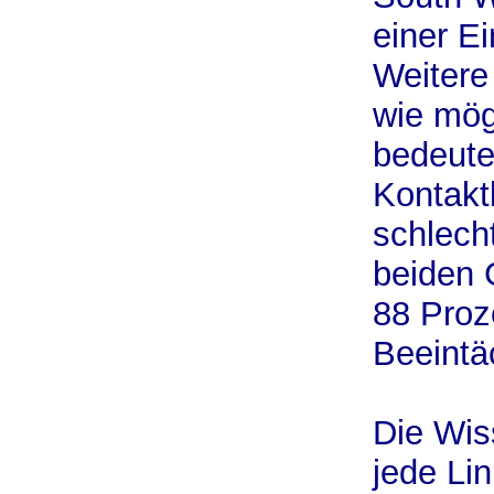
einer E
Weitere
wie mögl
bedeute
Kontakt
schlech
beiden 
88 Proz
Beeintä
Die Wis
jede Lin