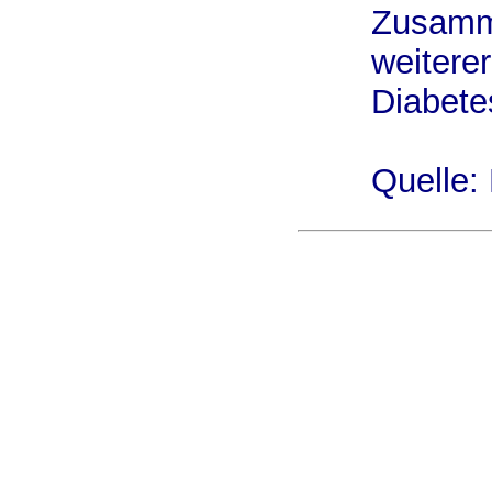
Zusamme
weiterer
Diabete
Quelle: