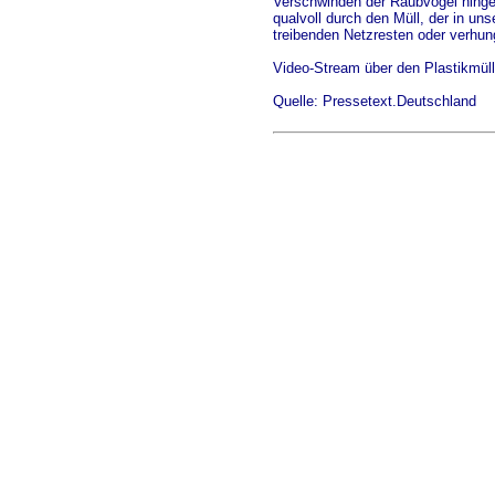
Verschwinden der Raubvögel hinge
qualvoll durch den Müll, der in uns
treibenden Netzresten oder verhung
Video-Stream über den Plastikmül
Quelle: Pressetext.Deutschland