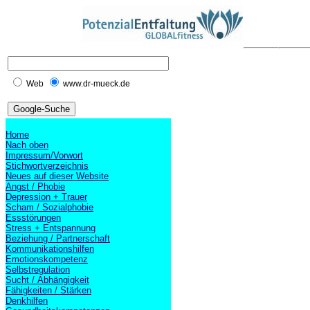
Web
www.dr-mueck.de
Home
Nach oben
Impressum/Vorwort
Stichwortverzeichnis
Neues auf dieser Website
Angst / Phobie
Depression + Trauer
Scham / Sozialphobie
Essstörungen
Stress + Entspannung
Beziehung / Partnerschaft
Kommunikationshilfen
Emotionskompetenz
Selbstregulation
Sucht / Abhängigkeit
Fähigkeiten / Stärken
Denkhilfen