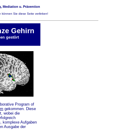
, Mediation u. Prävention
 können Sie diese Seite verlinken!
nze Gehirn
en gestört
borative Program of
fm
gekommen. Diese
t, wobei die
folgreich
e, komplexe Aufgaben
len Ausgabe der