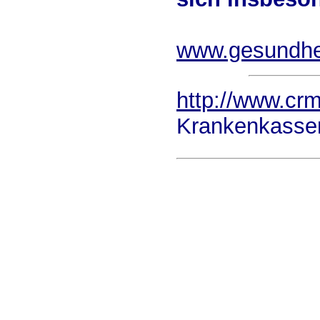
www.gesundhei
http://www.cr
Krankenkassen