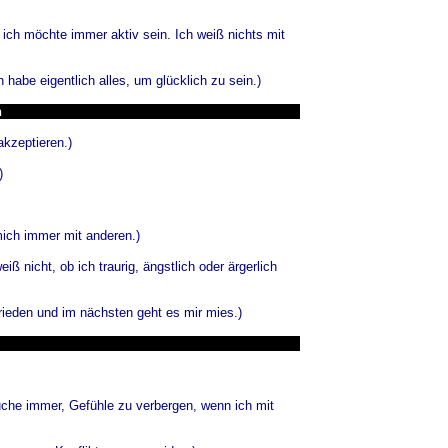
 ich möchte immer aktiv sein. Ich weiß nichts mit
habe eigentlich alles, um glücklich zu sein.)
n
kzeptieren.)
)
mich immer mit anderen.)
iß nicht, ob ich traurig, ängstlich oder ärgerlich
ieden und im nächsten geht es mir mies.)
uche immer, Gefühle zu verbergen, wenn ich mit