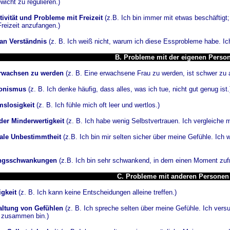
icht zu regulieren.)
ivität und Probleme mit Freizeit
(z.B. Ich bin immer mit etwas beschäftigt;
reizeit anzufangen.)
an Verständnis
(z. B. Ich weiß nicht, warum ich diese Essprobleme habe. Ich 
B. Probleme mit der eigenen Perso
erwachsen zu werden
(z. B. Eine erwachsene Frau zu werden, ist schwer zu a
ionismus
(z. B. Ich denke häufig, dass alles, was ich tue, nicht gut genug ist.
mslosigkeit
(z. B. Ich fühle mich oft leer und wertlos.)
der Minderwertigkeit
(z. B. Ich habe wenig Selbstvertrauen. Ich vergleiche 
ale Unbestimmtheit
(z.B. Ich bin mir selten sicher über meine Gefühle. Ich we
ngsschwankungen
(z.B. Ich bin sehr schwankend, in dem einen Moment zufr
C. Probleme mit anderen Personen
igkeit
(z. B. Ich kann keine Entscheidungen alleine treffen.)
altung von Gefühlen
(z. B. Ich spreche selten über meine Gefühle. Ich vers
 zusammen bin.)