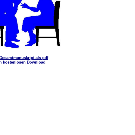
Gesamtmanuskript als pdf
 kostenlosen Download