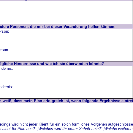
dere Personen, die mir bei dieser Veränderung helfen können:
rson:
rson:
gliche Hindernisse und wie ich sie überwinden könnte?
ndernis:
ndernis:
h weiß, dass mein Plan erfolgreich ist, wenn folgende Ergebnisse eintret
erdings wird nicht jeder Klient für ein solch förmliches Vorgehen aufgeschloss
e sieht Ihr Plan aus?“ „Welches wird Ihr erster Schritt sein?“ „Welche weite