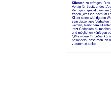
Klienten
zu erfragen. Dies
Verlag für Besitzer des „
Verfügung gestellt werden (
fragen
„Was ist Ihnen im Le
Klient seine wichtigsten We
sein derzeitiges Verhalten
werden, bleibt dem Kliente
jetzt Gedanken zu machen 
und möglichen künftigen b
(„Wie würde Ihr Leben künf
besonders, dass man ihn d
verstärken sollte.