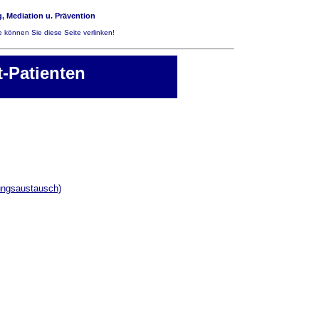
, Mediation u. Prävention
 können Sie diese Seite verlinken!
-Patienten
rungsaustausch)