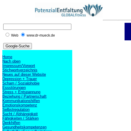
Web
www.dr-mueck.de
Home
Nach oben
Impressum/Vorwort
Stichwortverzeichnis
Neues auf dieser Website
Depression + Trauer
Scham / Sozialphobie
Essstörungen
Stress + Entspannung
Beziehung / Partnerschaft
Kommunikationshilfen
Emotionskompetenz
Selbstregulation
Sucht / Abhängigkeit
Fähigkeiten / Stärken
Denkhilfen
Gesundheitskompetenzen