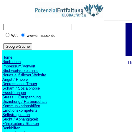
Web
www.dr-mueck.de
Home
Nach oben
Hi
Impressum/Vorwort
Stichwortverzeichnis
Neues auf dieser Website
Angst / Phobie
Depression + Trauer
Scham / Sozialphobie
Essstörungen
Stress + Entspannung
Beziehung / Partnerschaft
Kommunikationshilfen
Emotionskompetenz
Selbstregulation
Sucht / Abhängigkeit
Fähigkeiten / Stärken
Denkhilfen