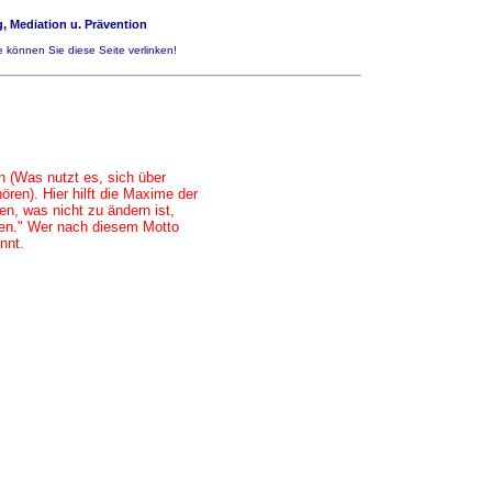
, Mediation u. Prävention
 können Sie diese Seite verlinken!
 (Was nutzt es, sich über
ören). Hier hilft die Maxime der
n, was nicht zu ändern ist,
den." Wer nach diesem Motto
nnt.