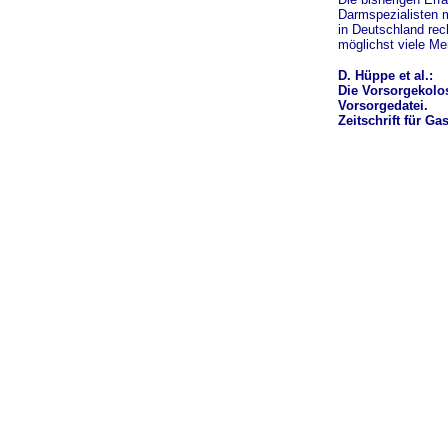
Darmspezialisten m
in Deutschland rec
möglichst viele M
D. Hüppe et al.:
Die Vorsorgekolos
Vorsorgedatei.
Zeitschrift für Ga