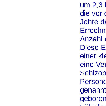
um 2,3 
die vor
Jahre d
Errechn
Anzahl d
Diese E
einer kl
eine Ve
Schizop
Persone
genannt
geboren