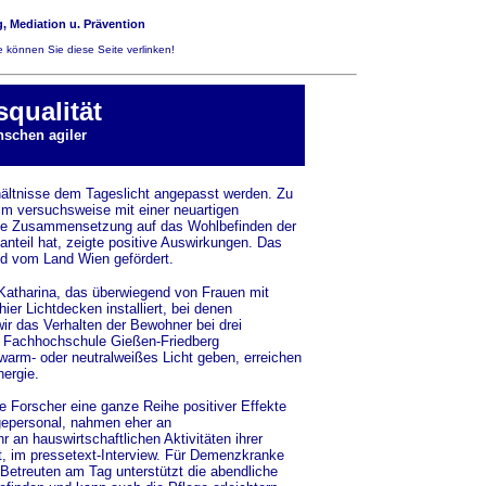
, Mediation u. Prävention
 können Sie diese Seite verlinken!
qualität
nschen agiler
hältnisse dem Tageslicht angepasst werden. Zu
im versuchsweise mit einer neuartigen
trale Zusammensetzung auf das Wohlbefinden der
nteil hat, zeigte positive Auswirkungen. Das
nd vom Land Wien gefördert.
Katharina, das überwiegend von Frauen mit
er Lichtdecken installiert, bei denen
r das Verhalten der Bewohner bei drei
der Fachhochschule Gießen-Friedberg
warm- oder neutralweißes Licht geben, erreichen
nergie.
 Forscher eine ganze Reihe positiver Effekte
egepersonal, nahmen eher an
 an hauswirtschaftlichen Aktivitäten ihrer
t, im pressetext-Interview. Für Demenzkranke
 Betreuten am Tag unterstützt die abendliche