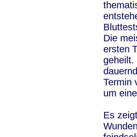
thematis
entsteh
Bluttes
Die me
ersten 
geheilt
dauernd
Termin 
um eine
Es zeigt
Wunden 