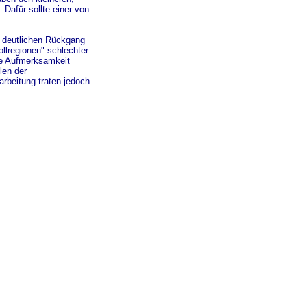
Dafür sollte einer von
 deutlichen Rückgang
ollregionen" schlechter
de Aufmerksamkeit
len der
arbeitung traten jedoch