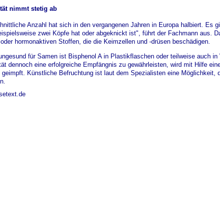
ät nimmt stetig ab
hnittliche Anzahl hat sich in den vergangenen Jahren in Europa halbiert. E
spielsweise zwei Köpfe hat oder abgeknickt ist", führt der Fachmann aus. D
oder hormonaktiven Stoffen, die die Keimzellen und -drüsen beschädigen.
ngesund für Samen ist Bisphenol A in Plastikflaschen oder teilweise auch in
ät dennoch eine erfolgreiche Empfängnis zu gewährleisten, wird mit Hilfe e
le geimpft. Künstliche Befruchtung ist laut dem Spezialisten eine Möglichkeit
n.
setext.de