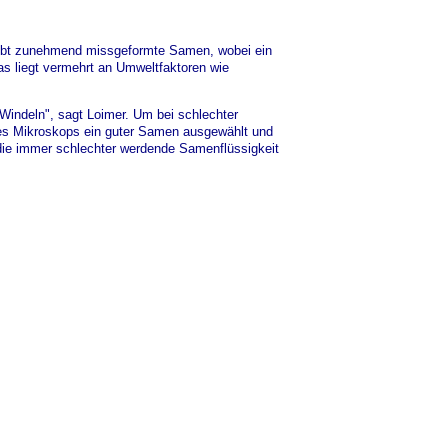
s gibt zunehmend missgeformte Samen, wobei ein
as liegt vermehrt an Umweltfaktoren wie
 Windeln", sagt Loimer. Um bei schlechter
ines Mikroskops ein guter Samen ausgewählt und
, die immer schlechter werdende Samenflüssigkeit