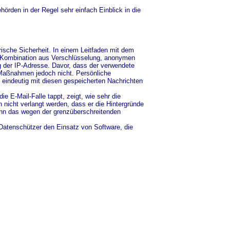
örden in der Regel sehr einfach Einblick in die
ische Sicherheit. In einem Leitfaden mit dem
ner Kombination aus Verschlüsselung, anonymen
 der IP-Adresse. Davor, dass der verwendete
 Maßnahmen jedoch nicht. Persönliche
 eindeutig mit diesen gespeicherten Nachrichten
e E-Mail-Falle tappt, zeigt, wie sehr die
 nicht verlangt werden, dass er die Hintergründe
nn das wegen der grenzüberschreitenden
Datenschützer den Einsatz von Software, die