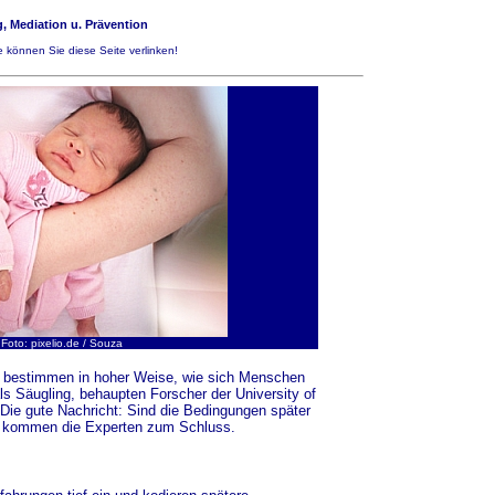
, Mediation u. Prävention
 können Sie diese Seite verlinken!
Foto: pixelio.de / Souza
n bestimmen in hoher Weise, wie sich Menschen
ls Säugling, behaupten Forscher der University of
. Die gute Nachricht: Sind die Bedingungen später
n, kommen die Experten zum Schluss.