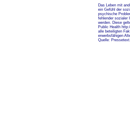
Das Leben mit ande
ein Gefühl der sozi
psychische Problem
fehlender sozialer
werden. Diese gelt
Public Health http
alle beteiligten F
erwerbsfähigen Alt
Quelle: Pressetext