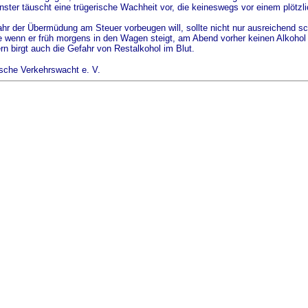
nster täuscht eine trügerische Wachheit vor, die keineswegs vor einem plötzl
hr der Übermüdung am Steuer vorbeugen will, sollte nicht nur ausreichend schla
 wenn er früh morgens in den Wagen steigt, am Abend vorher keinen Alkohol 
n birgt auch die Gefahr von Restalkohol im Blut.
sche Verkehrswacht e. V.