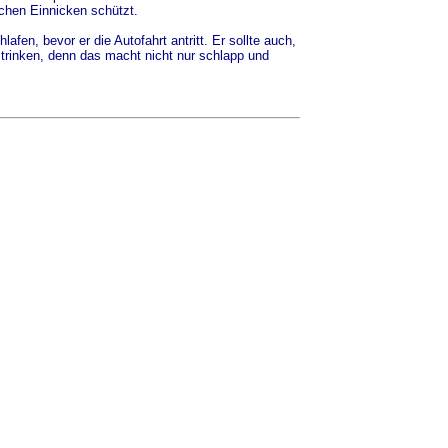
ichen Einnicken schützt.
fen, bevor er die Autofahrt antritt. Er sollte auch,
trinken, denn das macht nicht nur schlapp und