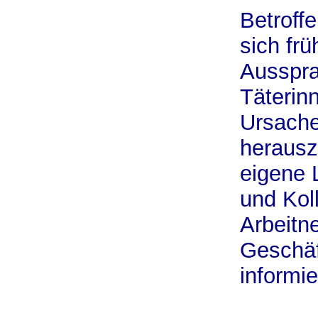
Betroff
sich frü
Ausspra
Täterin
Ursache
herausz
eigene 
und Kol
Arbeitn
Geschäf
informie