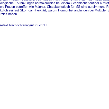
logische Erkrankungen normalerweise bei einem Geschlecht häufiger auftrete
iele Frauen betroffen wie Männer. Charakteristisch für MS sind autoimmune 
tzlich sei laut Skoff damit erklärt, warum Hormonbehandlungen bei Multipler 
rzielt haben.
ssetext Nachrichtenagentur GmbH