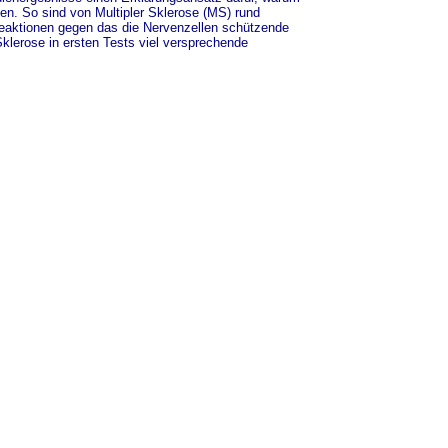
n. So sind von Multipler Sklerose (MS) rund
Reaktionen gegen das die Nervenzellen schützende
Sklerose in ersten Tests viel versprechende