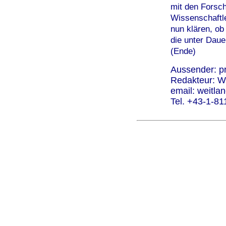
mit den Forsch
Wissenschaftl
nun klären, ob
die unter Dauer
(Ende)
Aussender:
p
Redakteur: W
email:
weitla
Tel. +43-1-8