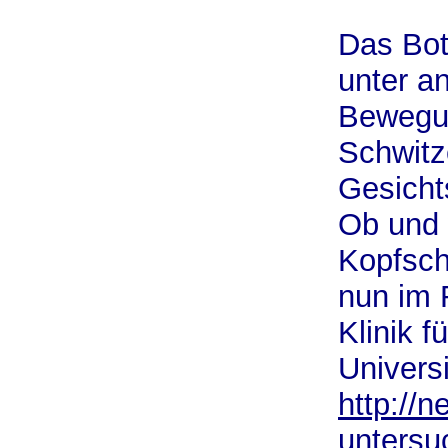
Das Bot
unter a
Bewegu
Schwitz
Gesichts
Ob und 
Kopfsch
nun im 
Klinik f
Univers
http://
untersu