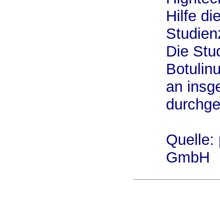
Hilfe di
Studien
Die Stu
Botulinu
an insg
durchge
Quelle:
GmbH