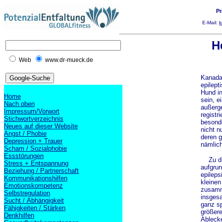
Pr
E-Mail:
k
H
Web
www.dr-mueck.de
Kanada.
epilept
Hund in
Home
sein, e
Nach oben
außerge
Impressum/Vorwort
registr
Stichwortverzeichnis
besonde
Neues auf dieser Website
nicht n
Angst / Phobie
deren g
Depression + Trauer
nämlich
Scham / Sozialphobie
Essstörungen
Zu die
Stress + Entspannung
aufgrun
Beziehung / Partnerschaft
epileps
Kommunikationshilfen
kleinen
Emotionskompetenz
zusamme
Selbstregulation
insgesa
Sucht / Abhängigkeit
ganz sp
Fähigkeiten / Stärken
größere
Denkhilfen
Ablecke