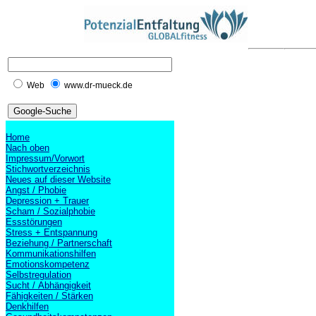
Web
www.dr-mueck.de
Home
Nach oben
Impressum/Vorwort
Stichwortverzeichnis
Neues auf dieser Website
Angst / Phobie
Depression + Trauer
Scham / Sozialphobie
Essstörungen
Stress + Entspannung
Beziehung / Partnerschaft
Kommunikationshilfen
Emotionskompetenz
Selbstregulation
Sucht / Abhängigkeit
Fähigkeiten / Stärken
Denkhilfen