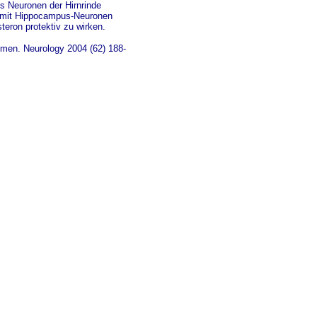
s Neuronen der Hirnrinde
en mit Hippocampus-Neuronen
eron protektiv zu wirken.
r men. Neurology 2004 (62) 188-