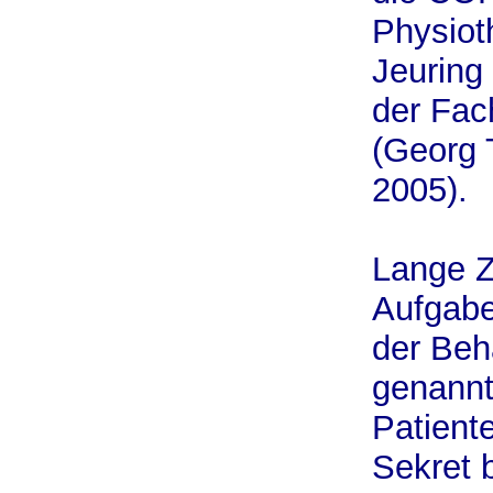
Physiot
Jeuring 
der Fach
(Georg 
2005).
Lange Z
Aufgabe
der Beh
genannt
Patiente
Sekret 