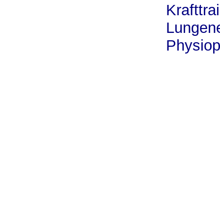
Krafttra
Lungen
Physiop