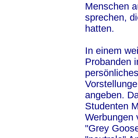
Menschen auf
sprechen, di
hatten.
In einem we
Probanden in
persönliches
Vorstellunge
angeben. Da
Studenten M
Werbungen 
"Grey Goose