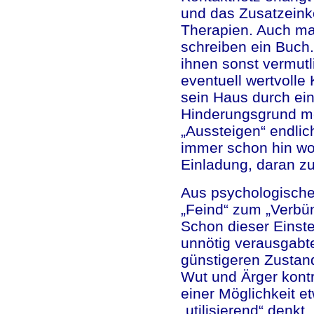
und das Zusatzeinko
Therapien. Auch ma
schreiben ein Buch.
ihnen sonst vermutl
eventuell wertvoll
sein Haus durch ein
Hinderungsgrund m
„Aussteigen“ endlic
immer schon hin wol
Einladung, daran z
Aus psychologischer
„Feind“ zum „Verbü
Schon dieser Einste
unnötig verausgabte
günstigeren Zustan
Wut und Ärger kontr
einer Möglichkeit e
„utilisierend“ denkt