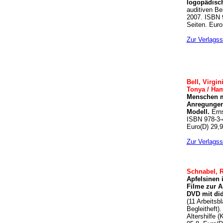
logopädisch
auditiven Be
2007. ISBN 
Seiten. Euro
Zur Verlagss
Bell, Virgin
Tonya / Ha
Menschen m
Anregungen
Modell.
Erns
ISBN 978-3-
Euro(D) 29,9
Zur Verlagss
Schnabel, R
Apfelsinen 
Filme zur A
DVD mit did
(11 Arbeitsbl
Begleitheft)
Altershilfe 