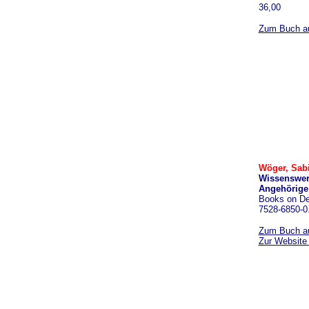
36,00
Zum Buch au
Wöger, Sab
Wissenswert
Angehörige
Books on De
7528-6850-0.
Zum Buch au
Zur Website 