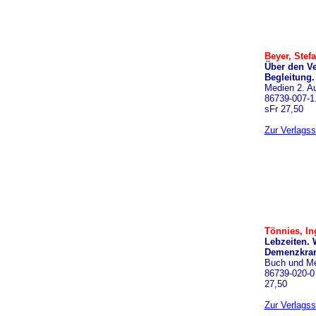
Beyer, Stefa
Über den Ve
Begleitung
Medien 2. A
86739-007-1.
sFr 27,50
Zur Verlagss
Tönnies, In
Lebzeiten. 
Demenzkran
Buch und Me
86739-020-0 
27,50
Zur Verlagss