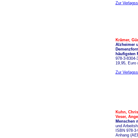
Zur Verlagss
Krämer, Gün
Alzheimer 
Demenzform
häufigsten 
978-3-8304-3
19,95, Euro 
Zur Verlagss
Kuhn, Christ
Veser, Ange
Menschen m
und Arbeitsh
ISBN 978-3-
Anhang (AED