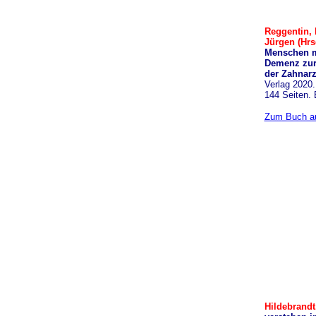
Reggentin, 
Jürgen (Hrs
Menschen m
Demenz zur
der Zahnarz
Verlag 2020
144 Seiten. 
Zum Buch au
Hildebrandt