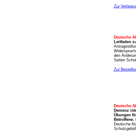
Zur Verlagss
Deutsche Al
Leitfaden z
Antragstellu
Widerspruchs
den Änderung
Seiten Schu
Zur Bestells
Deutsche Al
Demenz inte
Übungen fü
Betroffene.
P
Deutsche Al
Schutzgebüh