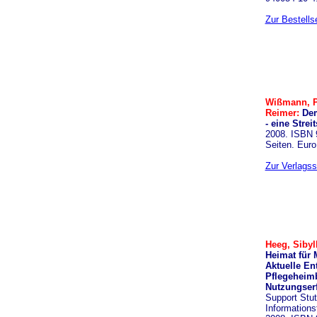
Zur Bestells
Wißmann, P
Reimer:
Dem
- eine Streit
2008. ISBN 
Seiten. Euro
Zur Verlagss
Heeg, Sibyll
Heimat für
Aktuelle En
Pflegeheimb
Nutzungser
Support Stut
Informations