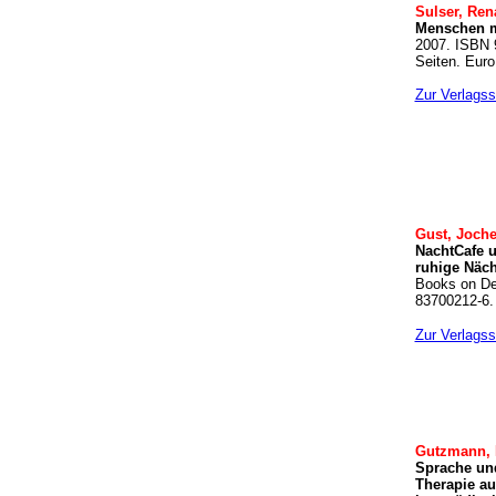
Sulser, Ren
Menschen m
2007. ISBN 
Seiten. Euro
Zur Verlagss
Gust, Joche
NachtCafe u
ruhige Näc
Books on De
83700212-6. 
Zur Verlagss
Gutzmann, 
Sprache un
Therapie au