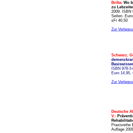
Britta:
Wo bi
zu Lebzeit
2009. ISBN 
Seiten. Euro
sFr 40,50
Zur Verlagss
Schwarz, G
demenzkran
Basiswisse
ISBN 978-3-
Euro 14,95, 
Zur Verlagss
Deutsche Al
V.:
Präventi
Rehabilitat
Praxisreihe 
Auflage 2009