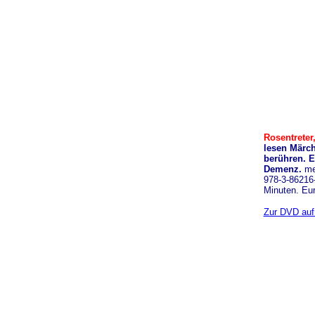
Rosentreter
lesen Märch
berühren. E
Demenz.
me
978-3-86216-
Minuten. Eu
Zur DVD auf 