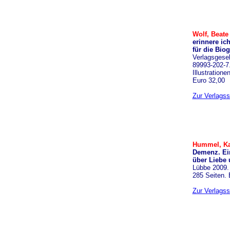
Wolf, Beate
erinnere ic
für die Biog
Verlagsgesel
89993-202-7.
Illustration
Euro 32,00
Zur Verlagss
Hummel, Ka
Demenz. Ein
über Liebe
Lübbe 2009.
285 Seiten. 
Zur Verlagss