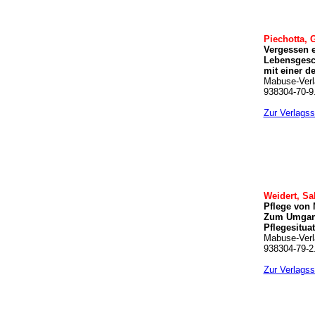
Piechotta, 
Vergessen e
Lebensgesc
mit einer d
Mabuse-Verl
938304-70-9.
Zur Verlagss
Weidert, Sa
Pflege von
Zum Umgang
Pflegesituat
Mabuse-Verl
938304-79-2.
Zur Verlagss