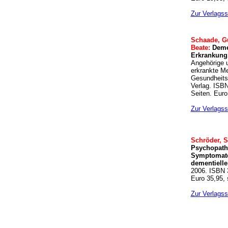
Zur Verlagss
Schaade, G
Beate:
Deme
Erkrankung
Angehörige 
erkrankte M
Gesundheits
Verlag. ISBN
Seiten. Euro
Zur Verlagss
Schröder, S
Psychopath
Symptomato
dementiell
2006. ISBN 
Euro 35,95, 
Zur Verlagss