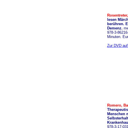
Rosentreter
lesen Märch
berühren. E
Demenz.
me
978-3-86216-
Minuten. Eu
Zur DVD auf 
Romero, Bar
Therapeuti
Menschen m
Selbsterhal
Krankenhau
978-3-17-031