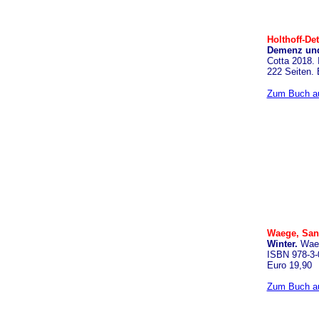
Holthoff-Det
Demenz und
Cotta 2018.
222 Seiten. 
Zum Buch au
Waege, Sand
Winter.
Waeg
ISBN 978-3-
Euro 19,90
Zum Buch au