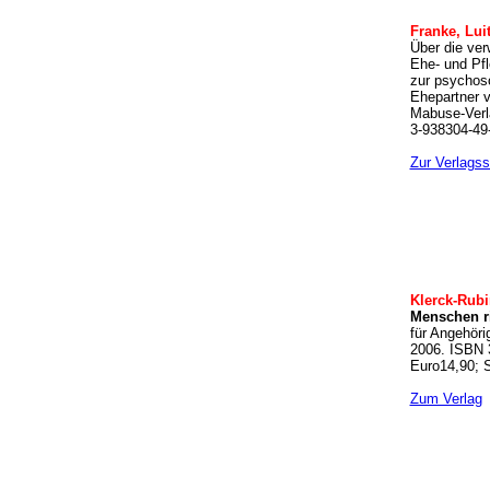
Franke, Lui
Über die ver
Ehe- und Pf
zur psychoso
Ehepartner 
Mabuse-Verl
3-938304-49-
Zur Verlagss
Klerck-Rubi
Menschen r
für Angehöri
2006. ISBN 
Euro14,90; 
Zum Verlag