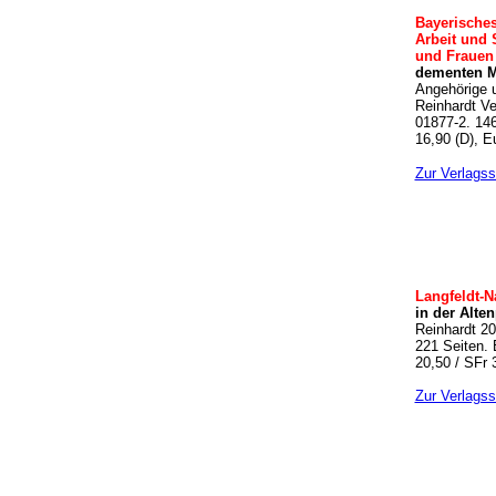
Bayerisches
Arbeit und 
und Frauen 
dementen 
Angehörige 
Reinhardt Ve
01877-2. 146
16,90 (D), E
Zur Verlagss
Langfeldt-N
in der Alte
Reinhardt 2
221 Seiten. 
20,50 / SFr 
Zur Verlagss