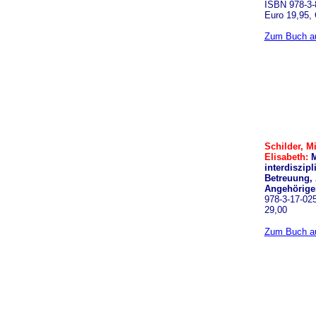
ISBN 978-3-
Euro 19,95,
Zum Buch au
Schilder, M
Elisabeth:
M
interdiszip
Betreuung, 
Angehörige
978-3-17-025
29,00
Zum Buch au