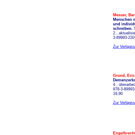
Messer, Bar
Menschen m
und individ
schreiben.
2., aktualis
3-89993-220-
Zur Verlagss
Grond, Eric
Demenzerkr
4., überarbe
978-3-89993-
19,90
Zur Verlagss
Engelbrecht