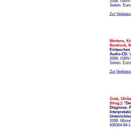
2008. ISBN 
Seiten. Euro
Zur Verlagss
Mertens, Kri
Buntrock, M
Eintauchen 
Audio-CD.
V
2008. ISBN 
Seiten. Euro
Zur Verlagss
Greb, Ulrik
(Hrsg.):
"De
Diagnose. P
Interpretat
Unterrichtss
2008. Wisse
938304-89-1.