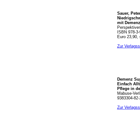
Sauer, Pete
Niedrigschw
mit Demen
Perspektive
ISBN 978-3-
Euro 23,90, 
Zur Verlagss
Demenz Supp
Einfach Allt
Pflege in de
Mabuse-Verl
9383304-82-2
Zur Verlagss