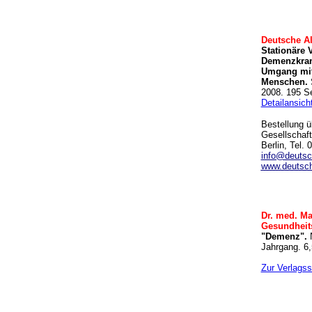
Deutsche Al
Stationäre 
Demenzkrank
Umgang mi
Menschen.
S
2008. 195 Se
Detailansich
Bestellung 
Gesellschaft
Berlin, Tel.
info@deutsc
www.deutsch
Dr. med. Mab
Gesundheit
"Demenz".
N
Jahrgang. 6,
Zur Verlagss