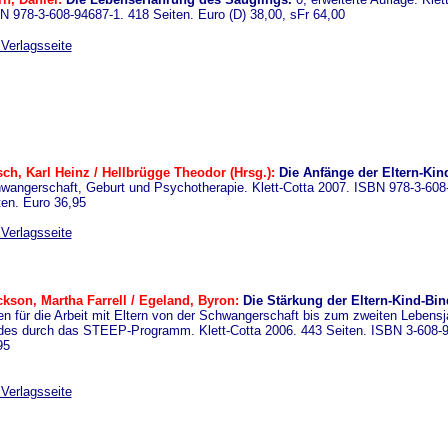
N 978-3-608-94687-1. 418 Seiten. Euro (D) 38,00, sFr 64,00
 Verlagsseite
sch, Karl Heinz / Hellbrügge Theodor (Hrsg.):
Die Anfänge der Eltern-Kin
wangerschaft, Geburt und Psychotherapie. Klett-Cotta 2007. ISBN 978-3-608
ten. Euro 36,95
 Verlagsseite
ckson, Martha Farrell / Egeland, Byron:
Die Stärkung der Eltern-Kind-Bi
fen für die Arbeit mit Eltern von der Schwangerschaft bis zum zweiten Lebensj
des durch das STEEP-Programm. Klett-Cotta 2006. 443 Seiten. ISBN 3-608-9
95
 Verlagsseite