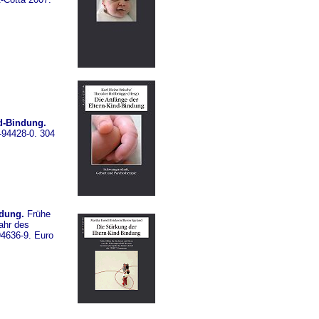
d-Bindung.
-94428-0. 304
ndung.
Frühe
ahr des
4636-9. Euro